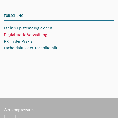
FORSCHUNG
Ethik & Epistemologie der KI
Digitalisierte Verwaltung
RRI in der Praxis
Fachdidaktik der Technikethik
©2023 EIH
Impressum
|
|