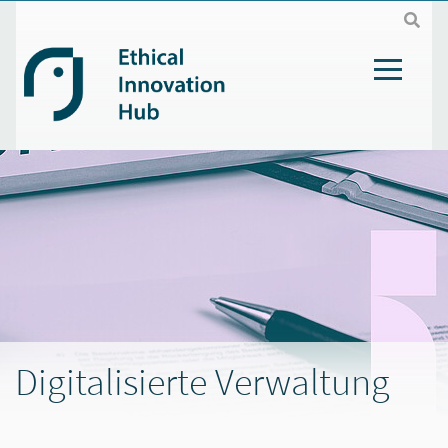
Skip to main content
Digitalisierte Verwaltung